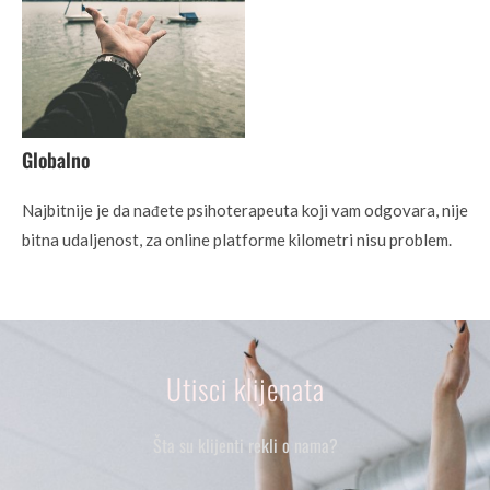
Globalno
Najbitnije je da nađete psihoterapeuta koji vam odgovara, nije
bitna udaljenost, za online platforme kilometri nisu problem.
Utisci klijenata
Šta su klijenti rekli o nama?