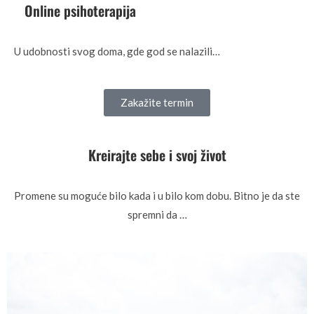
Online psihoterapija
U udobnosti svog doma, gde god se nalazili…
Zakažite termin
Kreirajte sebe i svoj život
Promene su moguće bilo kada i u bilo kom dobu. Bitno je da ste
spremni da …