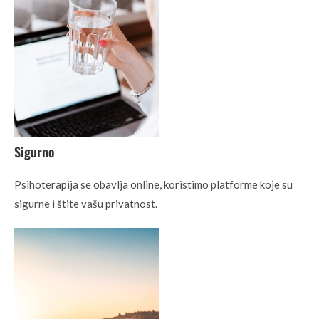
Sigurno
Psihoterapija se obavlja online, koristimo platforme koje su
sigurne i štite vašu privatnost.