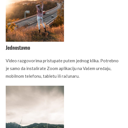
Jednostavno
Video razgovorima pristupate putem jednog klika. Potrebno
je samo da instalirate Zoom aplikaciju na Vašem uređaju,
mobilnom telefonu, tabletu ili računaru.