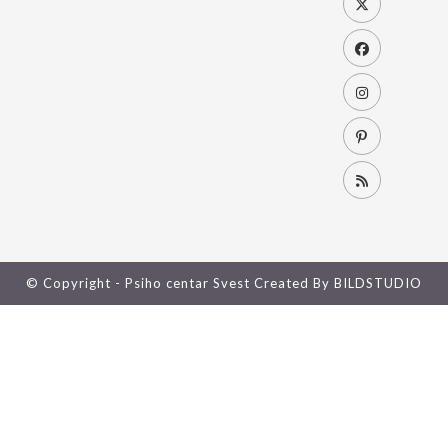
© Copyright - Psiho centar Svest
Created By BILDSTUDIO